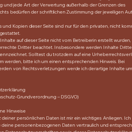
g und jede Art der Verwertung außerhalb der Grenzen des
hts bedürfen der schriftlichen Zustimmung der jeweiligen Aut
und Kopien dieser Seite sind nur für den privaten, nicht kom
estattet.
 Inhalte auf dieser Seite nicht vom Betreiberin erstellt wurden
rrechte Dritter beachtet. Insbesondere werden Inhalte Dritter
ennzeichnet. Solltest du trotzdem auf eine Urheberrechtsver
 werden, bitte ich um einen entsprechenden Hinweis. Bei
rden von Rechtsverletzungen werde ich derartige Inhalte 
tzerklärung
enschutz-Grundverordnung – DSGVO)
ine Hinweise
 deiner persönlichen Daten ist mir ein wichtiges Anliegen. Ich
 deine personenbezogenen Daten vertraulich und entsprech