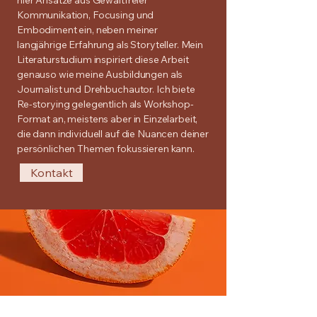
hier Ansätze aus Gewaltfreier
Kommunikation, Focusing und
Embodiment ein, neben meiner
langjährige Erfahrung als Storyteller. Mein
Literaturstudium inspiriert diese Arbeit
genauso wie meine Ausbildungen als
Journalist und Drehbuchautor. Ich biete
Re-storying gelegentlich als Workshop-
Format an, meistens aber in Einzelarbeit,
die dann individuell auf die Nuancen deiner
persönlichen Themen fokussieren kann.
Kontakt